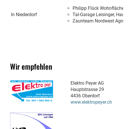
Philipp Flück Wohnflächeng
In Niederdorf
Tal-Garage Leisinger, Haupt
Zaunteam Nordwest Agro Z
Wir empfehlen
Elektro Peyer AG
Hauptstrasse 29
4436 Oberdorf
www.elektropeyer.ch