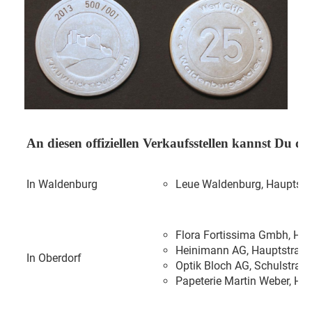
An diesen offiziellen Verkaufsstellen kannst Du 
In Waldenburg
Leue Waldenburg, Hauptstr
Flora Fortissima Gmbh, Hau
Heinimann AG, Hauptstrass
In Oberdorf
Optik Bloch AG, Schulstrass
Papeterie Martin Weber, Ha