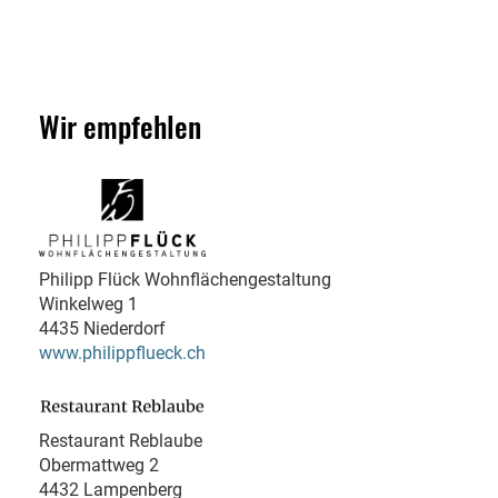
Wir empfehlen
Philipp Flück Wohnflächengestaltung
Winkelweg 1
4435 Niederdorf
www.philippflueck.ch
Restaurant Reblaube
Obermattweg 2
4432 Lampenberg