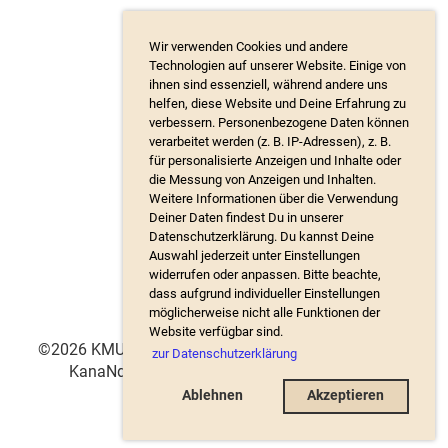
Wir verwenden Cookies und andere
Technologien auf unserer Website. Einige von
ihnen sind essenziell, während andere uns
helfen, diese Website und Deine Erfahrung zu
verbessern. Personenbezogene Daten können
verarbeitet werden (z. B. IP-Adressen), z. B.
für personalisierte Anzeigen und Inhalte oder
die Messung von Anzeigen und Inhalten.
Weitere Informationen über die Verwendung
Deiner Daten findest Du in unserer
Datenschutzerklärung. Du kannst Deine
Auswahl jederzeit unter Einstellungen
widerrufen oder anpassen. Bitte beachte,
dass aufgrund individueller Einstellungen
möglicherweise nicht alle Funktionen der
Website verfügbar sind.
©2026 KMU Waldenburgertal, Website: Katrin Kaden,
zur Datenschutzerklärung
KanaNda GmbH
Impressum
Datenschutz
Ablehnen
Akzeptieren