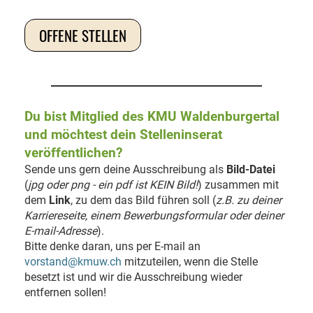
OFFENE STELLEN
Du bist Mitglied des KMU Waldenburgertal
und möchtest dein Stelleninserat
veröffentlichen?
Sende uns gern deine Ausschreibung als
Bild-Datei
(
jpg oder png - ein pdf ist KEIN Bild!
) zusammen mit
dem
Link
, zu dem das Bild führen soll (
z.B. zu deiner
Karriereseite, einem Bewerbungsformular oder deiner
E-mail-Adresse
).
Bitte denke daran, uns per E-mail an
vorstand@kmuw.ch
mitzuteilen, wenn die Stelle
besetzt ist und wir die Ausschreibung wieder
entfernen sollen!