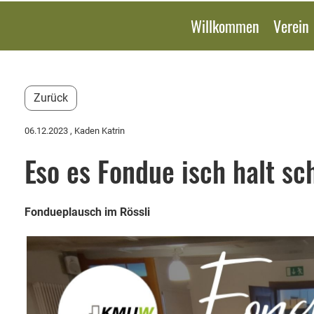
Willkommen
Verein
Zurück
06.12.2023
, Kaden Katrin
Eso es Fondue isch halt sch
Fondueplausch im Rössli