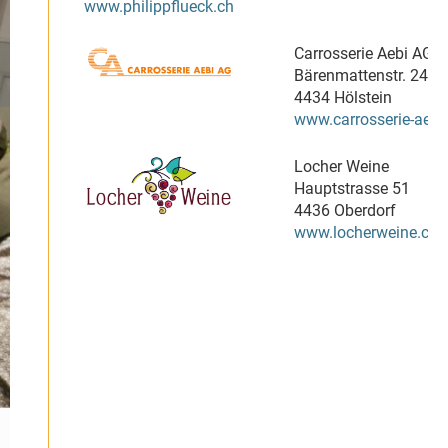
www.philippflueck.ch
Carrosserie Aebi AG
Bärenmattenstr. 24
4434 Hölstein
www.carrosserie-aebi
Locher Weine
Hauptstrasse 51
4436 Oberdorf
www.locherweine.ch