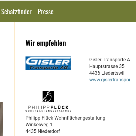
 Schatzfinder
Presse
Wir empfehlen
Gisler Transporte AG
Hauptstrasse 35
4436 Liedertswil
www.gislertransporte
Philipp Flück Wohnflächengestaltung
Winkelweg 1
4435 Niederdorf