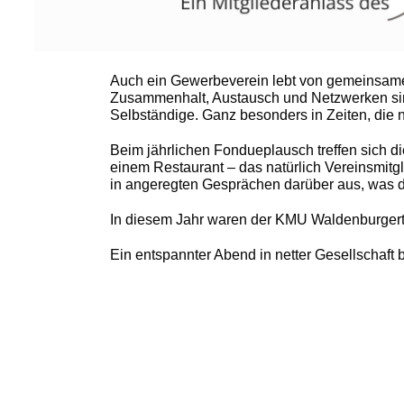
Auch ein Gewerbeverein lebt von gemeinsam
Zusammenhalt, Austausch und Netzwerken sind 
Selbständige. Ganz besonders in Zeiten, die ni
Beim jährlichen Fondueplausch treffen sich d
einem Restaurant – das natürlich Vereinsmitgl
in angeregten Gesprächen darüber aus, was da
In diesem Jahr waren der KMU Waldenburgertal
Ein entspannter Abend in netter Gesellschaft